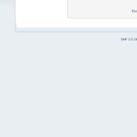
Esq
SMF 2.0.1