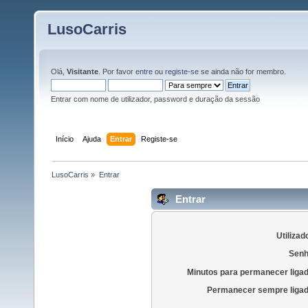
LusoCarris
Olá,
Visitante
. Por favor
entre
ou
registe-se
se ainda não for membro.
Entrar com nome de utilizador, password e duração da sessão
Início
Ajuda
Entrar
Registe-se
LusoCarris
»
Entrar
Entrar
Utilizad
Senh
Minutos para permanecer liga
Permanecer sempre ligad