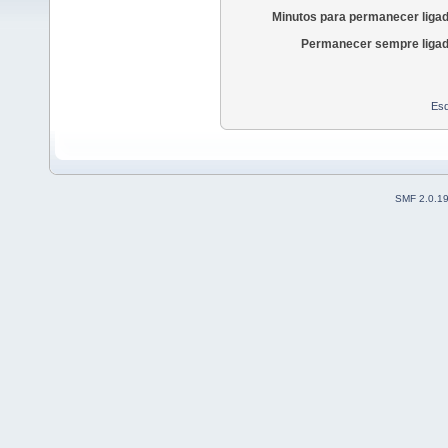
Minutos para permanecer liga
Permanecer sempre ligad
Esq
SMF 2.0.1