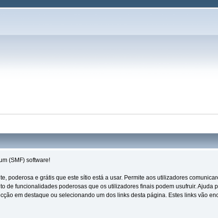
um (SMF) software!
nte, poderosa e grátis que este sítio está a usar. Permite aos utilizadores comun
o de funcionalidades poderosas que os utilizadores finais podem usufruir. Ajuda
secção em destaque ou selecionando um dos links desta página. Estes links vão e