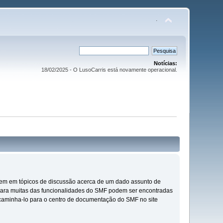
.
Notícias:
18/02/2025 - O LusoCarris está novamente operacional.
icarem em tópicos de discussão acerca de um dado assunto de
 para muitas das funcionalidades do SMF podem ser encontradas
ncaminha-lo para o centro de documentação do SMF no site