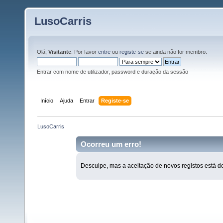
LusoCarris
Olá,
Visitante
. Por favor
entre
ou
registe-se
se ainda não for membro.
Entrar com nome de utilizador, password e duração da sessão
Início
Ajuda
Entrar
Registe-se
LusoCarris
Ocorreu um erro!
Desculpe, mas a aceitação de novos registos está d