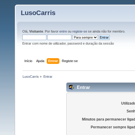
LusoCarris
Olá,
Visitante
. Por favor
entre
ou
registe-se
se ainda não for membro.
Entrar com nome de utilizador, password e duração da sessão
Início
Ajuda
Entrar
Registe-se
LusoCarris
»
Entrar
Entrar
Utilizad
Senh
Minutos para permanecer liga
Permanecer sempre ligad