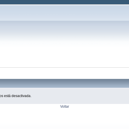
os está desactivada.
Voltar