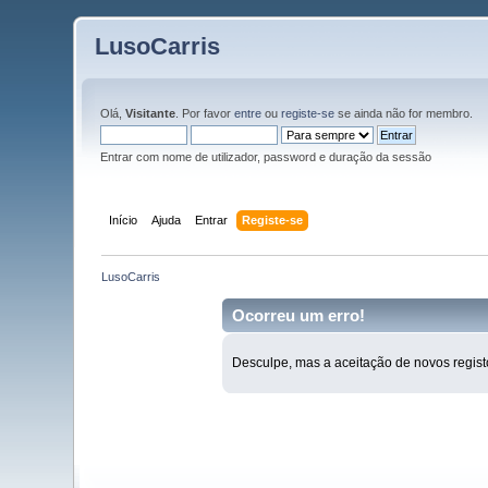
LusoCarris
Olá,
Visitante
. Por favor
entre
ou
registe-se
se ainda não for membro.
Entrar com nome de utilizador, password e duração da sessão
Início
Ajuda
Entrar
Registe-se
LusoCarris
Ocorreu um erro!
Desculpe, mas a aceitação de novos regist