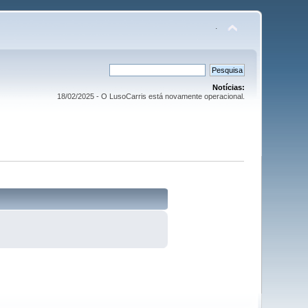
.
Notícias:
18/02/2025 - O LusoCarris está novamente operacional.