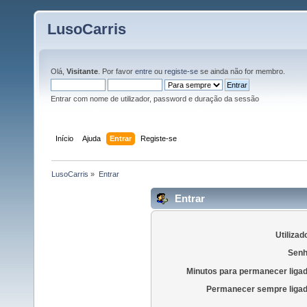
LusoCarris
Olá,
Visitante
. Por favor
entre
ou
registe-se
se ainda não for membro.
Entrar com nome de utilizador, password e duração da sessão
Início
Ajuda
Entrar
Registe-se
LusoCarris
»
Entrar
Entrar
Utilizad
Senh
Minutos para permanecer liga
Permanecer sempre ligad