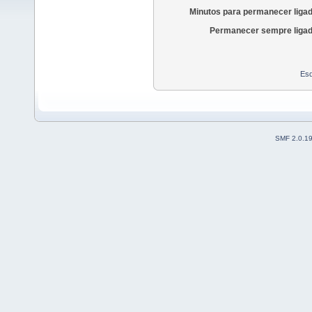
Minutos para permanecer liga
Permanecer sempre ligad
Esq
SMF 2.0.1