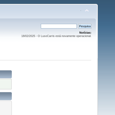
.
Notícias:
18/02/2025 - O LusoCarris está novamente operacional.