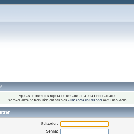
!
Apenas os membros registados têm acesso a esta funcionalidade.
Por favor entre no formulário em baixo ou
Criar conta de utilizador
com LusoCarris.
ntrar
Utilizador:
Senha: