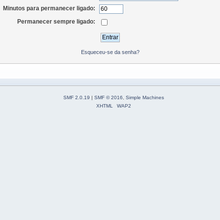
Minutos para permanecer ligado:
Permanecer sempre ligado:
Esqueceu-se da senha?
SMF 2.0.19
|
SMF © 2016
,
Simple Machines
XHTML
WAP2