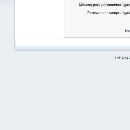
Minutos para permanecer liga
Permanecer sempre ligad
Esq
SMF 2.0.1